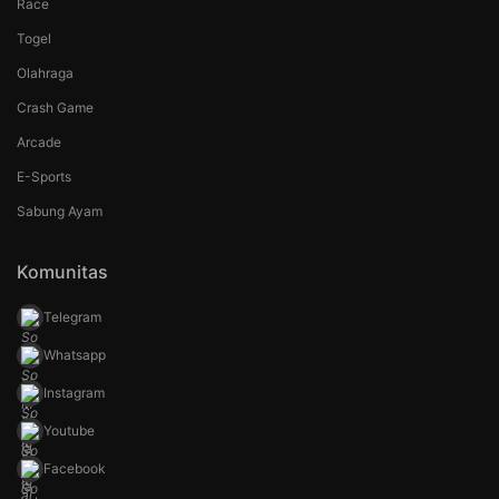
Race
Togel
Olahraga
Crash Game
Arcade
E-Sports
Sabung Ayam
Komunitas
Telegram
Whatsapp
Instagram
Youtube
Facebook