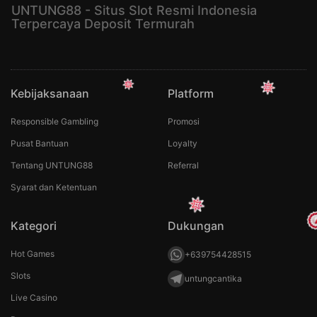
UNTUNG88 - Situs Slot Resmi Indonesia
Terpercaya Deposit Termurah
Kebijaksanaan
Platform
Responsible Gambling
Promosi
Pusat Bantuan
Loyalty
Tentang UNTUNG88
Referral
Syarat dan Ketentuan
Kategori
Dukungan
Hot Games
+639754428515
Slots
untungcantika
Live Casino