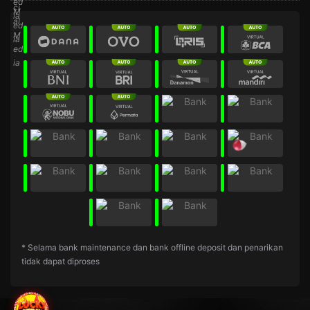
* Selama bank maintenance dan bank offline deposit dan penarikan
tidak dapat diproses