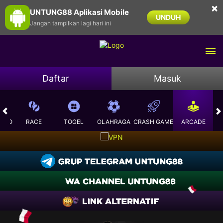
×
UNTUNG88 Aplikasi Mobile
UNDUH
Jangan tampilkan lagi hari ini
Daftar
Masuk
SINO
RACE
TOGEL
OLAHRAGA
CRASH GAME
ARCADE
E