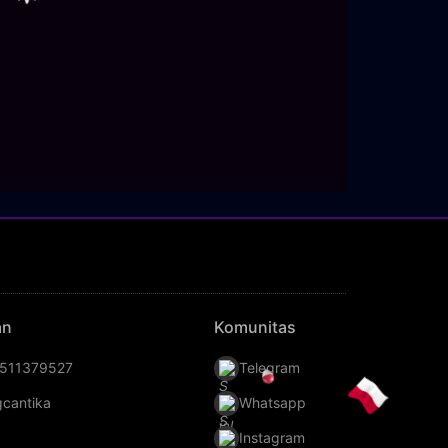
an
Komunitas
511379527
Telegram
cantika
Whatsapp
Instagram