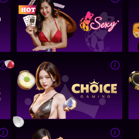
i
i
i
i