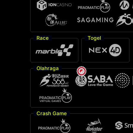
Race
Togel
Olahraga
Crash Game