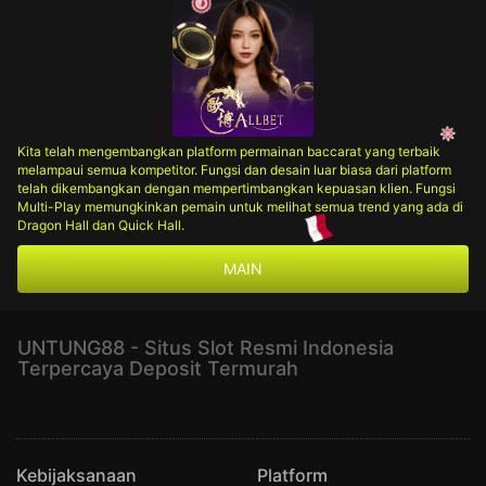
Kita telah mengembangkan platform permainan baccarat yang terbaik
melampaui semua kompetitor. Fungsi dan desain luar biasa dari platform
telah dikembangkan dengan mempertimbangkan kepuasan klien. Fungsi
Multi-Play memungkinkan pemain untuk melihat semua trend yang ada di
Dragon Hall dan Quick Hall.
MAIN
UNTUNG88 - Situs Slot Resmi Indonesia
Terpercaya Deposit Termurah
Kebijaksanaan
Platform