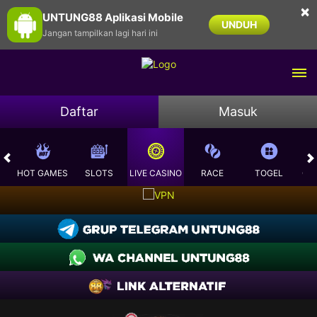
×
UNTUNG88 Aplikasi Mobile
UNDUH
Jangan tampilkan lagi hari ini
Daftar
Masuk
HOT GAMES
SLOTS
LIVE CASINO
RACE
TOGEL
OL