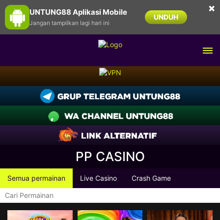
×
UNTUNG88 Aplikasi Mobile
UNDUH
Jangan tampilkan lagi hari ini
PP CASINO
Semua permainan
Live Casino
Crash Game