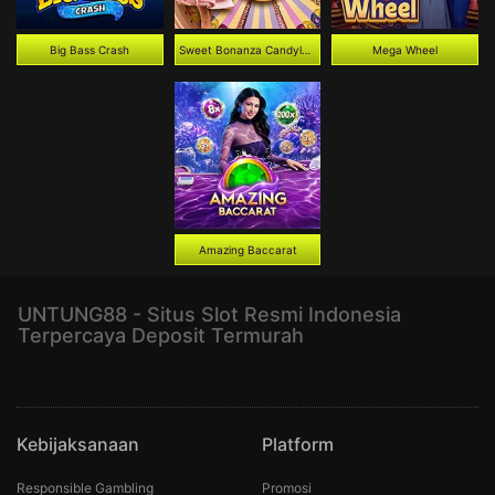
Big Bass Crash
Sweet Bonanza Candyland
Mega Wheel
Amazing Baccarat
UNTUNG88 - Situs Slot Resmi Indonesia
Terpercaya Deposit Termurah
Kebijaksanaan
Platform
Responsible Gambling
Promosi