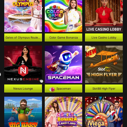
Gates of Olympus Roulette
Color Game Bonanza
Live Casino Lobby
Nexus Lounge
Spaceman
Slot88 High Flyer