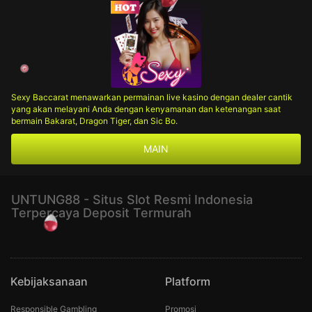
Sexy Baccarat menawarkan permainan live kasino dengan dealer cantik
yang akan melayani Anda dengan kenyamanan dan ketenangan saat
bermain Bakarat, Dragon Tiger, dan Sic Bo.
MAIN
UNTUNG88 - Situs Slot Resmi Indonesia
Terpercaya Deposit Termurah
Kebijaksanaan
Platform
Responsible Gambling
Promosi