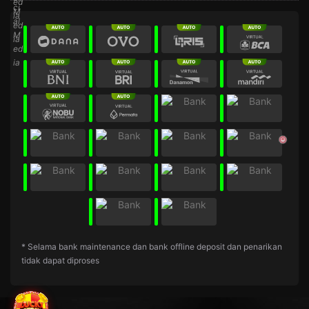
* Selama bank maintenance dan bank offline deposit dan penarikan
tidak dapat diproses