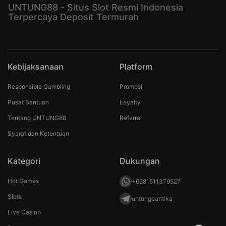
UNTUNG88 - Situs Slot Resmi Indonesia
Terpercaya Deposit Termurah
Kebijaksanaan
Platform
Responsible Gambling
Promosi
Pusat Bantuan
Loyalty
Tentang UNTUNG88
Referral
Syarat dan Ketentuan
Kategori
Dukungan
Hot Games
+6281511379527
Slots
untungcantika
Live Casino