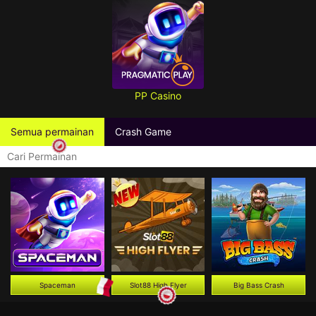
PP Casino
Semua permainan
Crash Game
Spaceman
Slot88 High Flyer
Big Bass Crash