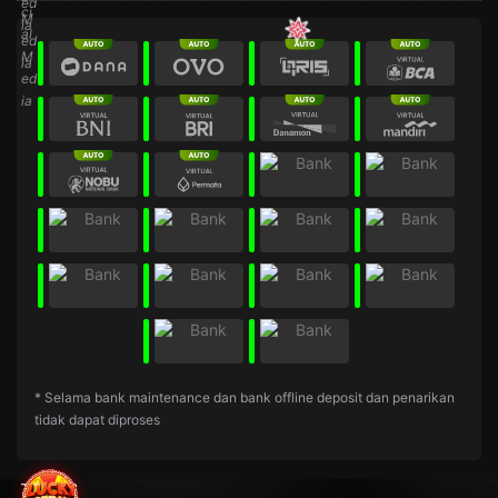
* Selama bank maintenance dan bank offline deposit dan penarikan
tidak dapat diproses