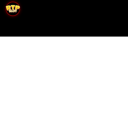
TARUHAN SLOT
T
Penyedia slot online dengan beragam
Sports
pilihan game menarik yang
menaw
memudahkan pemain untuk mencapai
yang l
jackpot
piliha