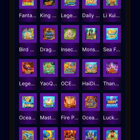
Fantasy Unicorn
King Kong’s Rampage
Legendary Panda
Daily Fishing
Li Kui Pi Yu
Bird Hunter
Dragon Storm
Insect Paradise
Monster Awaken plus
Sea Food Paradise II Plus
Legend of the phoenix
YaoQianShu
OCEAN MONSTER 2
HaiDiLao
Thanos Avengers
Ocean Paradise
Master Of The Deep
Fire Phoenix
Ocean King 3
Lucky Fishing