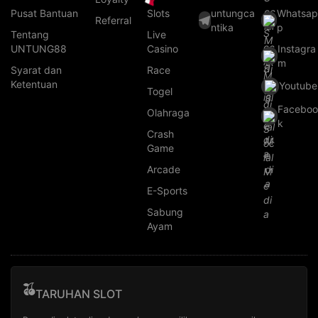
Pusat Bantuan
Slots
untungca
Whatsa
Referral
ntika
p
Tentang
Live
UNTUNG88
Casino
Instagra
m
Syarat dan
Race
Ketentuan
Youtube
Togel
Faceboo
Olahraga
k
Crash
Game
Arcade
E-Sports
Sabung
Ayam
TARUHAN SLOT