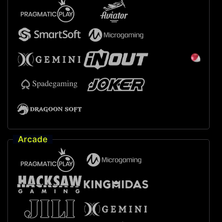
Arcade