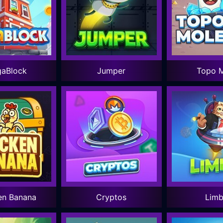
aBlock
Jumper
Topo 
en Banana
Cryptos
Lim