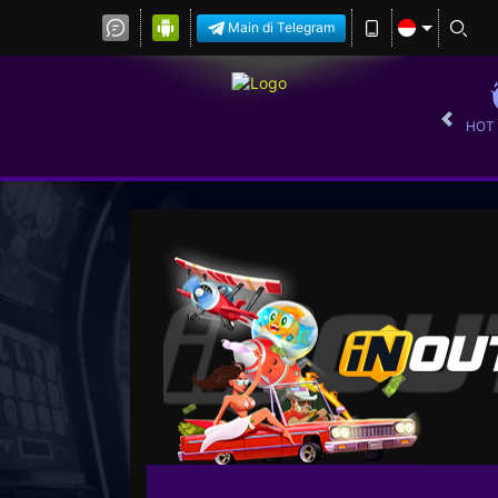
Main di Telegram
HOT