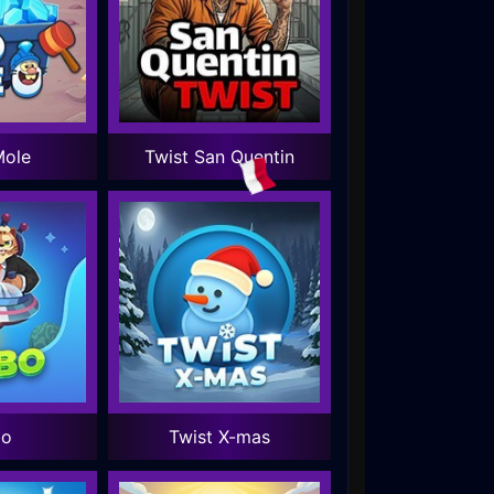
Mole
Twist San Quentin
bo
Twist X-mas