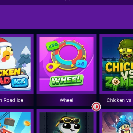
n Road Ice
Wheel
Chicken vs