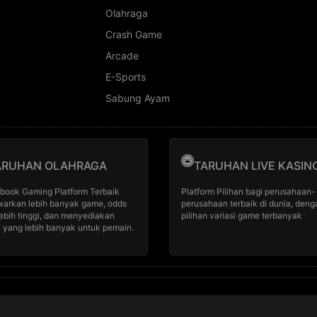
Olahraga
Crash Game
Arcade
E-Sports
Sabung Ayam
ARUHAN OLAHRAGA
TARUHAN LIVE KASIN
book Gaming Platform Terbaik
Platform Pilihan bagi perusahaan-
arkan lebih banyak game, odds
perusahaan terbaik di dunia, deng
ebih tinggi, dan menyediakan
pilihan variasi game terbanyak
n yang lebih banyak untuk pemain.