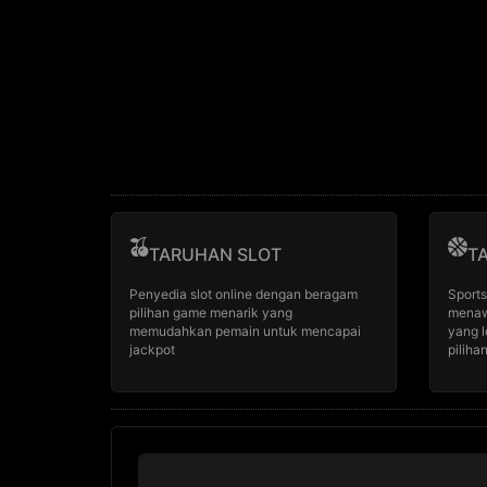
TARUHAN SLOT
T
Penyedia slot online dengan beragam
Sports
pilihan game menarik yang
menaw
memudahkan pemain untuk mencapai
yang l
jackpot
piliha