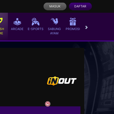
MASUK
DAFTAR
SH
ARCADE
E-SPORTS
SABUNG
PROMOSI
ME
AYAM