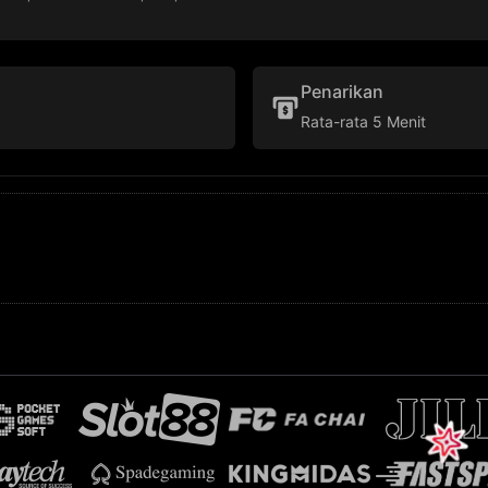
Penarikan
Rata-rata 5 Menit