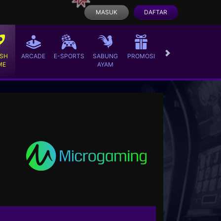
MASUK
DAFTAR
SH
ARCADE
E-SPORTS
SABUNG
PROMOSI
ME
AYAM