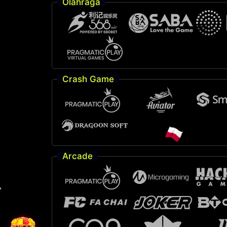
Olahraga
Crash Game
Arcade