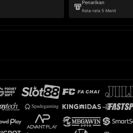
Penarikan
Rata-rata 5 Menit