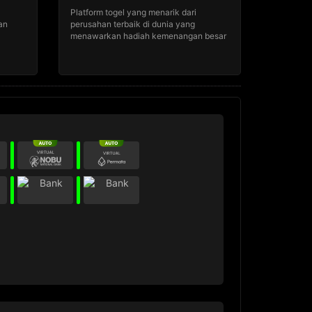
Platform togel yang menarik dari
an
perusahan terbaik di dunia yang
menawarkan hadiah kemenangan besar