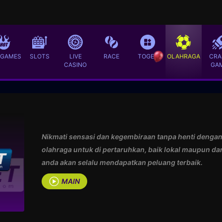
 GAMES
SLOTS
LIVE
RACE
TOGEL
OLAHRAGA
CRA
CASINO
GA
Nikmati sensasi dan kegembiraan tanpa henti dengan 
olahraga untuk di pertaruhkan, baik lokal maupun da
anda akan selalu mendapatkan peluang terbaik.
MAIN