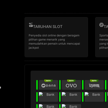
TARUHAN SLOT
T
Penyedia slot online dengan beragam
Sports
pilihan game menarik yang
menaw
memudahkan pemain untuk mencapai
yang l
jackpot
piliha