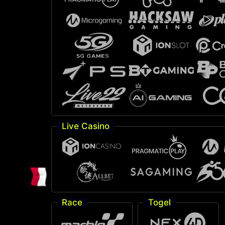
Live Casino
Race
Togel