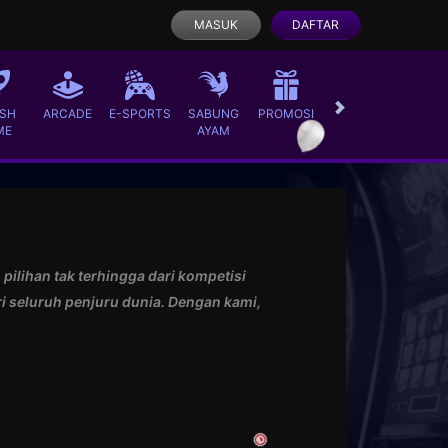
MASUK
DAFTAR
SH
ARCADE
E-SPORTS
SABUNG
PROMOSI
ME
AYAM
pilihan tak terhingga dari kompetisi
ri seluruh penjuru dunia. Dengan kami,