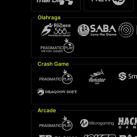
Olahraga
Crash Game
Arcade