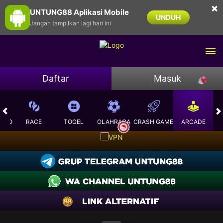
×
UNTUNG88 Aplikasi Mobile
UNDUH
Jangan tampilkan lagi hari ini
Daftar
Masuk
SINO
RACE
TOGEL
OLAHRAGA
CRASH GAME
ARCADE
E