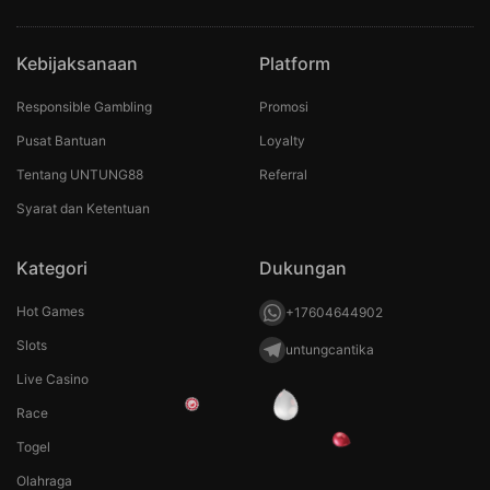
Kebijaksanaan
Platform
Responsible Gambling
Promosi
Pusat Bantuan
Loyalty
Tentang UNTUNG88
Referral
Syarat dan Ketentuan
Kategori
Dukungan
Hot Games
+17604644902
Slots
untungcantika
Live Casino
Race
Togel
Olahraga