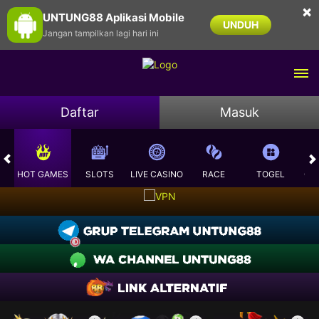
×
UNTUNG88 Aplikasi Mobile
UNDUH
Jangan tampilkan lagi hari ini
Daftar
Masuk
HOT GAMES
SLOTS
LIVE CASINO
RACE
TOGEL
OL