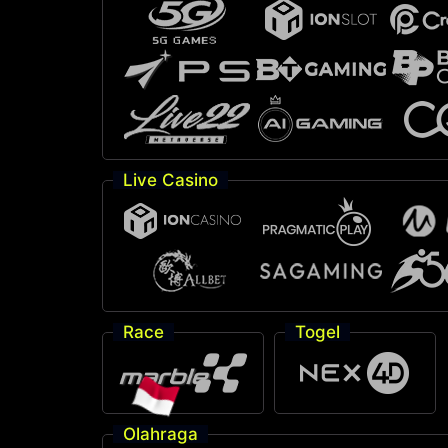
Live Casino
Race
Togel
Olahraga