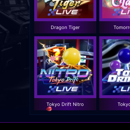
Dragon Tiger
Tomorr
Tokyo Drift Nitro
Tokyo