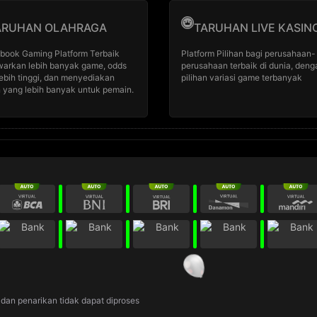
ARUHAN OLAHRAGA
TARUHAN LIVE KASIN
book Gaming Platform Terbaik
Platform Pilihan bagi perusahaan-
arkan lebih banyak game, odds
perusahaan terbaik di dunia, deng
ebih tinggi, dan menyediakan
pilihan variasi game terbanyak
n yang lebih banyak untuk pemain.
dan penarikan tidak dapat diproses