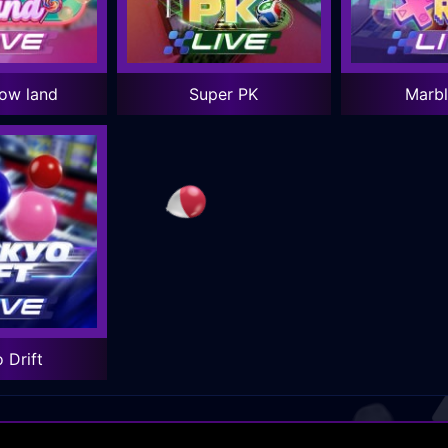
ow land
Super PK
Marbl
 Drift