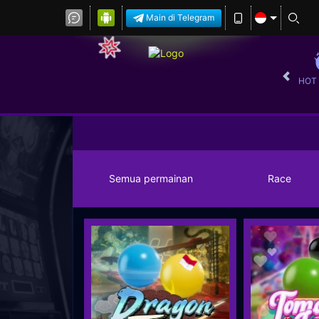
Main di Telegram
HOT
Semua permainan
Race