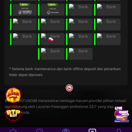
* Selama bank maintenance dan bank offline deposit dan penarikan
tidak dapat diproses
©2026 UNTUNG88 menawarkan berbagai macam provider pilihan terbaik
dan didukung oleh Layanan Pelanggan profesional 24/7 yang siap
melayani Anda.