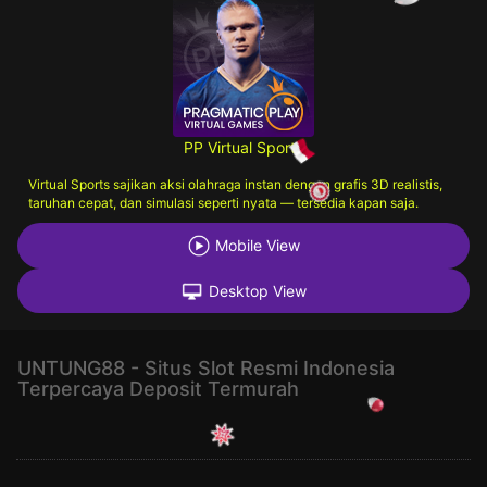
PP Virtual Sports
Virtual Sports sajikan aksi olahraga instan dengan grafis 3D realistis,
taruhan cepat, dan simulasi seperti nyata — tersedia kapan saja.
Mobile View
Desktop View
UNTUNG88 - Situs Slot Resmi Indonesia
Terpercaya Deposit Termurah