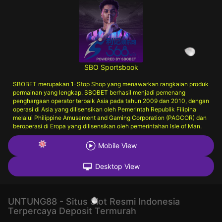
SBO Sportsbook
SBOBET merupakan 1-Stop Shop yang menawarkan rangkaian produk
permainan yang lengkap. SBOBET berhasil menjadi pemenang
penghargaan operator terbaik Asia pada tahun 2009 dan 2010, dengan
operasi di Asia yang dilisensikan oleh Pemerintah Republik Filipina
melalui Philippine Amusement and Gaming Corporation (PAGCOR) dan
beroperasi di Eropa yang dilisensikan oleh pemerintahan Isle of Man.
Mobile View
Desktop View
UNTUNG88 - Situs Slot Resmi Indonesia
Terpercaya Deposit Termurah