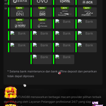
* Selama bank maintenance dan bank offline deposit dan penarikan
tidak dapat diproses
©2026 UNTUNG88 menawarkan berbagai macam provider pilihan terbaik
dan didukung oleh Layanan Pelanggan profesional 24/7 yang siap